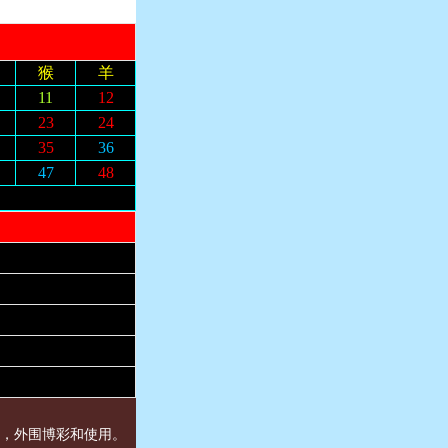
猴
羊
11
12
23
24
35
36
47
48
，外围博彩和使用。