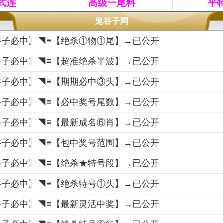
式连
高级一尾料
平
鬼谷子网
鬼谷子必中〗◥≡【绝杀①物①尾】→已公开
鬼谷子必中〗◥≡【超准绝杀半波】→已公开
鬼谷子必中〗◥≡【期期必中③头】→已公开
鬼谷子必中〗◥≡【必中奖号尾数】→已公开
鬼谷子必中〗◥≡【最新成名⑥肖】→已公开
鬼谷子必中〗◥≡【包中奖号范围】→已公开
鬼谷子必中〗◥≡【绝杀★特号段】→已公开
鬼谷子必中〗◥≡【绝杀特号①头】→已公开
鬼谷子必中〗◥≡【最新灵活中奖】→已公开