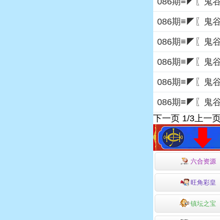
086期≡◤〖
086期≡◤〖
086期≡◤〖
086期≡◤〖
086期≡◤〖
086期≡◤〖
下一页
1/3
上一
六合资源
旺角彩皇
镇坛之宝