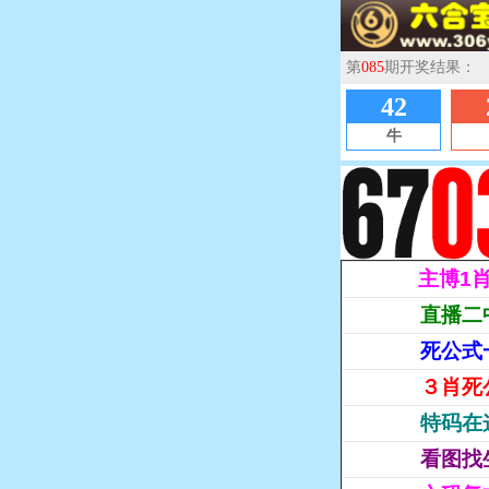
主博1
直播二
死公式
３肖死
特码在
看图找