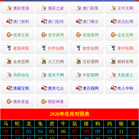
澳彩资源
澳彩之家
澳门彩客
王中王网
澳门资料
澳门彩经
澳门葡京
状元红网
港澳宝典
老管家网
老顽童网
金多宝网
诸葛神算
刘半仙网
救世祖网
掌中彩网
金虎堂网
大三巴网
百彩通网
横财富网
马经论坛
老夫子网
中彩堂网
天机老人
澳藏宝阁
澳洪七公
澳百顺网
奇人中特
澳铁算盘
报彩神童
2026年生肖对照表
马
蛇
龙
兔
虎
牛
鼠
猪
狗
鸡
猴
羊
01
02
03
04
05
06
07
08
09
10
11
12