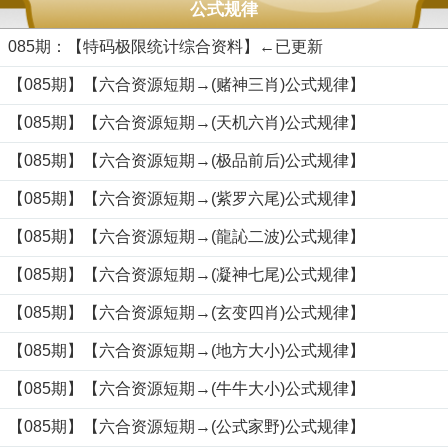
公式规律
085期：【特码极限统计综合资料】←已更新
【085期】【六合资源短期→(赌神三肖)公式规律】
【085期】【六合资源短期→(天机六肖)公式规律】
【085期】【六合资源短期→(极品前后)公式规律】
【085期】【六合资源短期→(紫罗六尾)公式规律】
【085期】【六合资源短期→(龍訫二波)公式规律】
【085期】【六合资源短期→(凝神七尾)公式规律】
【085期】【六合资源短期→(玄变四肖)公式规律】
【085期】【六合资源短期→(地方大小)公式规律】
【085期】【六合资源短期→(牛牛大小)公式规律】
【085期】【六合资源短期→(公式家野)公式规律】