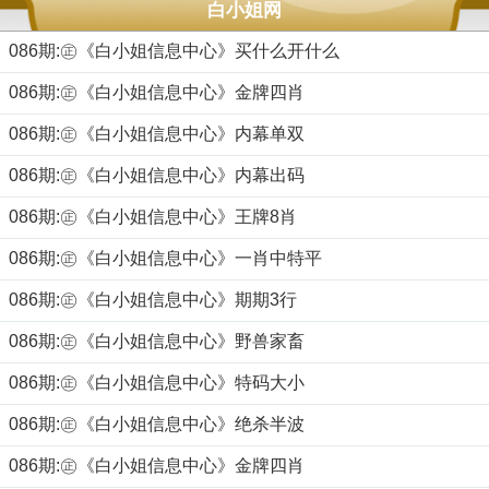
白小姐网
086期:㊣《白小姐信息中心》买什么开什么
086期:㊣《白小姐信息中心》金牌四肖
086期:㊣《白小姐信息中心》内幕单双
086期:㊣《白小姐信息中心》内幕出码
086期:㊣《白小姐信息中心》王牌8肖
086期:㊣《白小姐信息中心》一肖中特平
086期:㊣《白小姐信息中心》期期3行
086期:㊣《白小姐信息中心》野兽家畜
086期:㊣《白小姐信息中心》特码大小
086期:㊣《白小姐信息中心》绝杀半波
086期:㊣《白小姐信息中心》金牌四肖