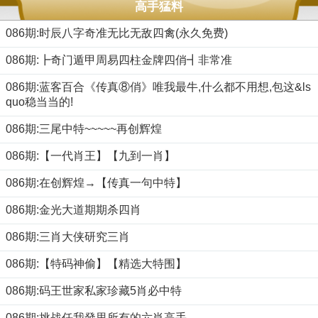
高手猛料
086期:时辰八字奇准无比无敌四禽(永久免费)
086期:┣奇门遁甲周易四柱金牌四俏┫非常准
086期:蓝客百合《传真⑧俏》唯我最牛,什么都不用想,包这&ls
quo稳当当的!
086期:三尾中特~~~~~再创辉煌
086期:【一代肖王】【九到一肖】
086期:在创辉煌→【传真一句中特】
086期:金光大道期期杀四肖
086期:三肖大侠研究三肖
086期:【特码神偷】【精选大特围】
086期:码王世家私家珍藏5肖必中特
086期:挑战任我發里所有的六肖高手