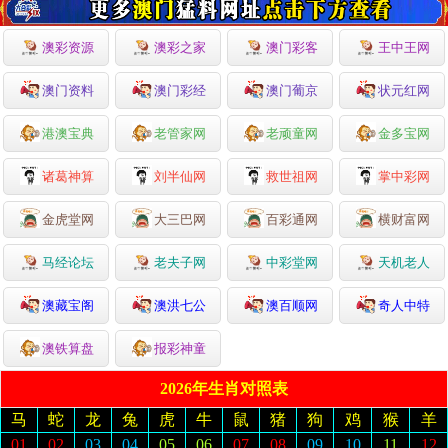
澳彩资源
澳彩之家
澳门彩客
王中王网
澳门资料
澳门彩经
澳门葡京
状元红网
港澳宝典
老管家网
老顽童网
金多宝网
诸葛神算
刘半仙网
救世祖网
掌中彩网
金虎堂网
大三巴网
百彩通网
横财富网
马经论坛
老夫子网
中彩堂网
天机老人
澳藏宝阁
澳洪七公
澳百顺网
奇人中特
澳铁算盘
报彩神童
2026年生肖对照表
马
蛇
龙
兔
虎
牛
鼠
猪
狗
鸡
猴
羊
01
02
03
04
05
06
07
08
09
10
11
12