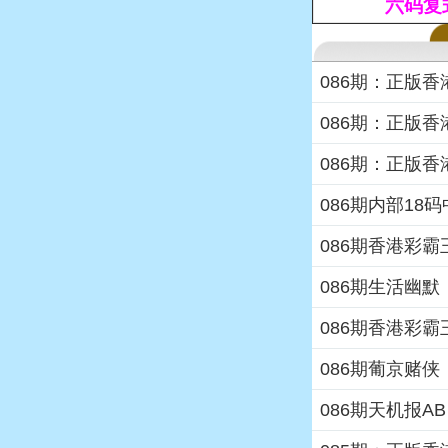
六码复
086期：正版
086期：正版
086期：正版
086期内部18
086期香港彩
086期生活幽
086期香港彩
086期葡京赌侠
086期天机报AB