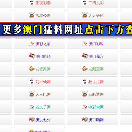
亚视彩票
二四六彩
六叔公网
天天好彩
澳彩之家
澳门彩客
澳门彩经
澳门葡京
老管家网
老顽童网
刘半仙网
救世祖网
大三巴网
百彩通网
老夫子网
中彩堂网
澳洪七公
澳百顺网