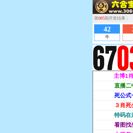
主博1
直播二
死公式
３肖死
特码在
看图找