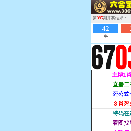
主博1
直播二
死公式
３肖死
特码在
看图找