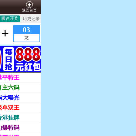
返回首页
港平特王
肖主六码
码大曝光
级单双王
香港挂牌
句爆特码