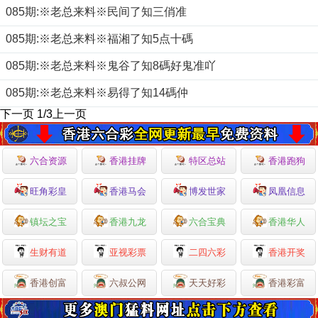
085期:※老总来料※民间了知三俏准
085期:※老总来料※福湘了知5点十碼
085期:※老总来料※鬼谷了知8碼好鬼准吖
085期:※老总来料※易得了知14碼仲
下一页
1/3
上一页
六合资源
香港挂牌
特区总站
香港跑狗
旺角彩皇
香港马会
博发世家
凤凰信息
镇坛之宝
香港九龙
六合宝典
香港华人
生财有道
亚视彩票
二四六彩
香港开奖
香港创富
六叔公网
天天好彩
香港彩富