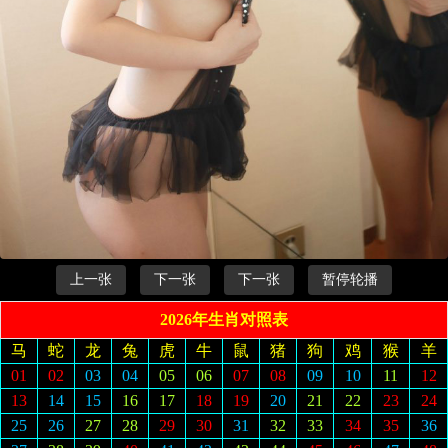
上一张
下一张
下一张
暂停轮播
2026年生肖对照表
马
蛇
龙
兔
虎
牛
鼠
猪
狗
鸡
猴
羊
01
02
03
04
05
06
07
08
09
10
11
12
13
14
15
16
17
18
19
20
21
22
23
24
25
26
27
28
29
30
31
32
33
34
35
36