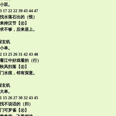
小双。
7 22 22 39 43 44 47
找水落石出的（恨）
来持汉节【㊣】
求不够，后来居上。
报玄机
小单。
3 25 26 31 42 43 48
看江中好戏看的（行）
秋风扫落【㊣】
门水痕，邻有深意。
报玄机
大单。
5 26 27 30 32 43 45
找不说话的（归）
门可罗雀【㊣】