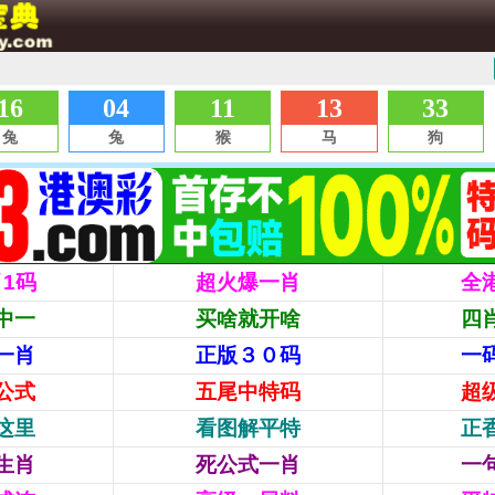
肖1码
超火爆一肖
全
中一
买啥就开啥
四
一肖
正版３０码
一
公式
五尾中特码
超
这里
看图解平特
正
生肖
死公式一肖
一