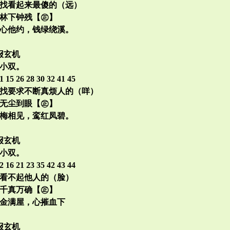
找看起来最傻的（远）
林下钟残【㊣】
心他约，钱绿绕溪。
报玄机
小双。
5 26 28 30 32 41 45
找要求不断真烦人的（咩）
无尘到眼【㊣】
梅相见，鸾红凤碧。
报玄机
小双。
6 21 23 35 42 43 44
看不起他人的（脸）
千真万确【㊣】
金满屋，心摧血下
报玄机