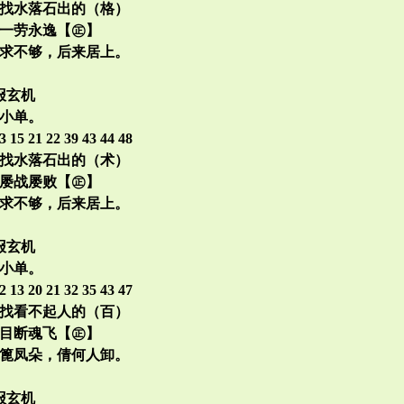
找水落石出的（格）
一劳永逸【㊣】
求不够，后来居上。
报玄机
小单。
5 21 22 39 43 44 48
找水落石出的（术）
屡战屡败【㊣】
求不够，后来居上。
报玄机
小单。
3 20 21 32 35 43 47
找看不起人的（百）
目断魂飞【㊣】
篦凤朵，倩何人卸。
报玄机