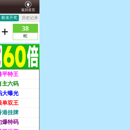
返回首页
港平特王
肖主六码
码大曝光
级单双王
香港挂牌
句爆特码