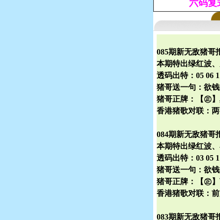
六码复
085期新无敌猪哥
本期特出绿红波、
透码出特：05 06 11 1
猪哥送一句：欲钱
猪哥正牌：【㊣】
香港猪歌对联：两
084期新无敌猪哥
本期特出绿红波、
透码出特：03 05 11 1
猪哥送一句：欲钱
猪哥正牌：【㊣】
香港猪歌对联：前
083期新无敌猪哥