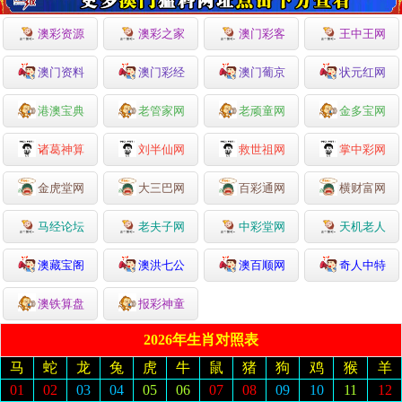
澳彩资源
澳彩之家
澳门彩客
王中王网
澳门资料
澳门彩经
澳门葡京
状元红网
港澳宝典
老管家网
老顽童网
金多宝网
诸葛神算
刘半仙网
救世祖网
掌中彩网
金虎堂网
大三巴网
百彩通网
横财富网
马经论坛
老夫子网
中彩堂网
天机老人
澳藏宝阁
澳洪七公
澳百顺网
奇人中特
澳铁算盘
报彩神童
2026年生肖对照表
马
蛇
龙
兔
虎
牛
鼠
猪
狗
鸡
猴
羊
01
02
03
04
05
06
07
08
09
10
11
12