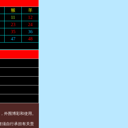
猴
羊
11
12
23
24
35
36
47
48
，外围博彩和使用。
者须自行承担有关责