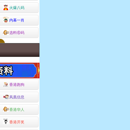
火爆八码
内幕一肖
选料⑥码
香港跑狗
凤凰信息
香港华人
香港开奖