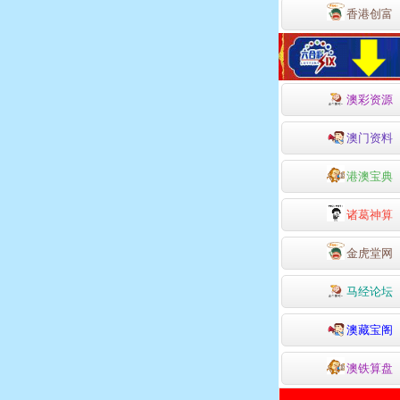
香港创富
澳彩资源
澳门资料
港澳宝典
诸葛神算
金虎堂网
马经论坛
澳藏宝阁
澳铁算盘