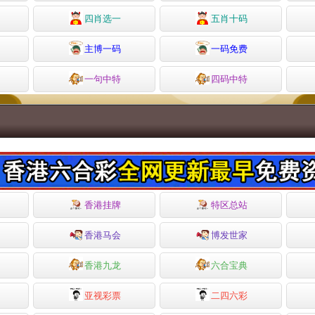
四肖选一
五肖十码
主博一码
一码免费
一句中特
四码中特
香港挂牌
特区总站
香港马会
博发世家
香港九龙
六合宝典
亚视彩票
二四六彩