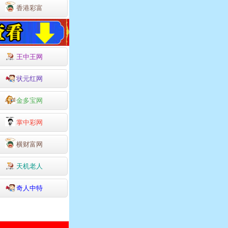
香港彩富
王中王网
状元红网
金多宝网
掌中彩网
横财富网
天机老人
奇人中特