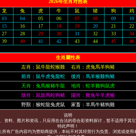
2026年生肖对照表
龙
兔
虎
牛
鼠
猪
狗
鸡
03
04
05
06
07
08
09
10
15
16
17
18
19
20
21
22
27
28
29
30
31
32
33
34
39
40
41
42
43
44
45
46
生肖屬性表
左肖：鼠牛龍蛇猴雞 右肖：虎兔馬羊狗豬
前肖：鼠牛虎兔龍蛇 後肖：馬羊猴雞狗豬
天肖：兔馬猴豬牛龍 地肖：蛇羊雞狗鼠虎
陰肖：鼠龍馬蛇狗豬 陽肖：雞兔牛羊虎猴
野獸：猴蛇龍兔虎鼠 家畜：羊馬牛豬狗雞
说明
、资料、图片和资讯，只应用在合法的⑥合彩资料探讨，暂不适用于其它
特此声明！
上所有广告内容均为赞助商提供，本站不对其经营行为负责。浏览或使用